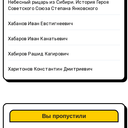
Небесный рыцарь из Сибири. История Героя
Советского Союза Степана Янковского
Хабанов Иван Евстигнеевич
Хабаров Иван Канатьевич
Хабиров Рашид Кагирович
Харитонов Константин Дмитриевич
Вы пропустили
Орден "Александра Невского"