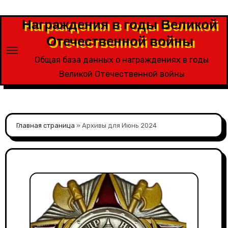
Перейти
к
Награждения в годы Великой
содержимому
Отечественной войны
Общая база данных о награждениях в годы
Великой Отечественной войны
Главная страница
»
Архивы для Июнь 2024