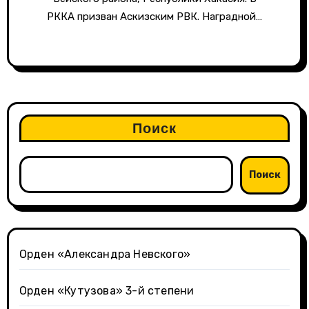
РККА призван Аскизским РВК. Наградной…
Поиск
Поиск
Орден «Александра Невского»
Орден «Кутузова» 3-й степени