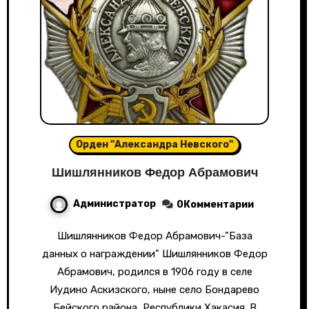
Орден "Александра Невского"
Шишлянников Федор Абрамович
Администратор
0Комментарии
Шишлянников Федор Абрамович-"База
данных о награждении" Шишлянников Федор
Абрамович, родился в 1906 году в селе
Иудино Аскизского, ныне село Бондарево
Бейского района, Республики Хакасия. В