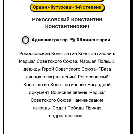
Орден «Кутузова» 1-й степени
Рокоссовский Константин
Константинович
Администратор
0Комментарии
Рокоссовский Константин Константинович,
Маршал Советского Союза, Маршал Польши,
дважды Герой Советского Союза- "База
данных о награждении" Рокоссовский
Константин Константинович Наградной
документ Воинское звание: маршал
Советского Союза Наименование
награды: Орден Победы Приказ
подразделения…