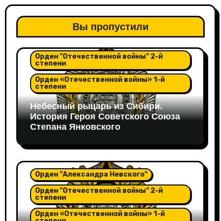
Вы пропустили
Орден "Александра Невского"
Орден "Отечественной войны" 2-й
степени
Орден «Отечественной войны» 1-й
степени
Небесный рыцарь из Сибири.
История Героя Советского Союза
Степана Янковского
Орден "Александра Невского"
Орден "Отечественной войны" 2-й
степени
Орден «Отечественной войны» 1-й
степени