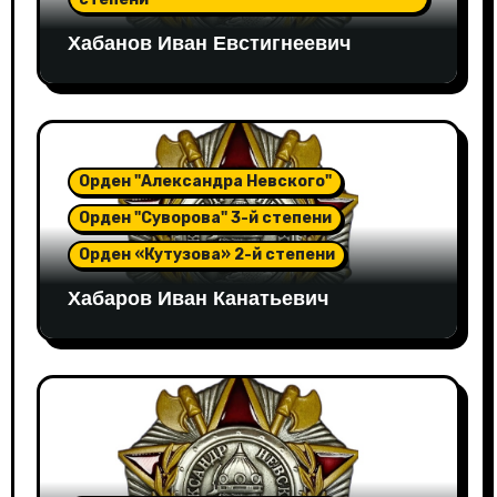
Хабанов Иван Евстигнеевич
Орден "Александра Невского"
Орден "Суворова" 3-й степени
Орден «Кутузова» 2-й степени
Хабаров Иван Канатьевич