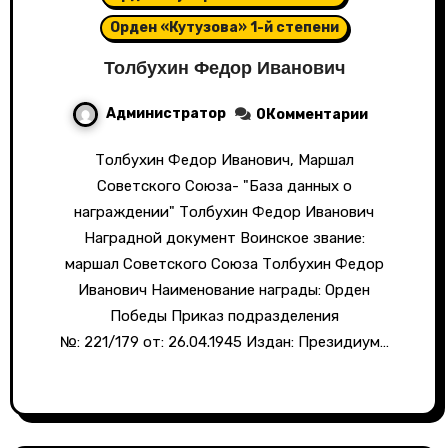
Орден «Кутузова» 1-й степени
Толбухин Федор Иванович
Администратор
0Комментарии
Толбухин Федор Иванович, Маршал
Советского Союза- "База данных о
награждении" Толбухин Федор Иванович
Наградной документ Воинское звание:
маршал Советского Союза Толбухин Федор
Иванович Наименование награды: Орден
Победы Приказ подразделения
№: 221/179 от: 26.04.1945 Издан: Президиум…