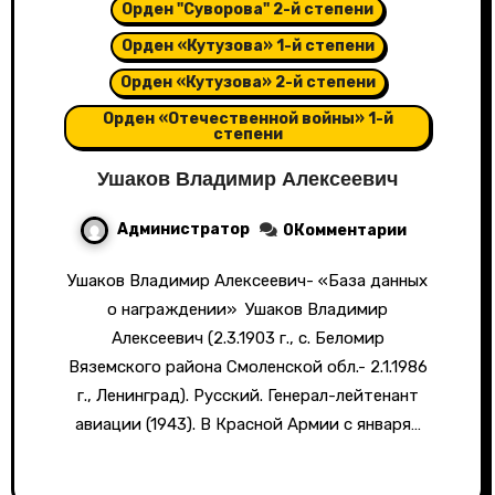
Орден "Суворова" 2-й степени
Орден «Кутузова» 1-й степени
Орден «Кутузова» 2-й степени
Орден «Отечественной войны» 1-й
степени
Ушаков Владимир Алексеевич
Администратор
0Комментарии
Ушаков Владимир Алексеевич- «База данных
о награждении» Ушаков Владимир
Алексеевич (2.3.1903 г., с. Беломир
Вяземского района Смоленской обл.- 2.1.1986
г., Ленинград). Русский. Генерал-лейтенант
авиации (1943). В Красной Армии с января…