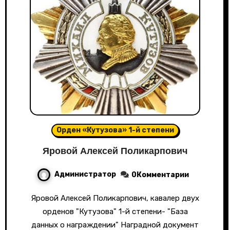
Орден «Кутузова» 1-й степени
Яровой Алексей Поликарпович
Администратор
0Комментарии
Яровой Алексей Поликарпович, кавалер двух
орденов "Кутузова" 1-й степени- "База
данных о награждении" Наградной документ