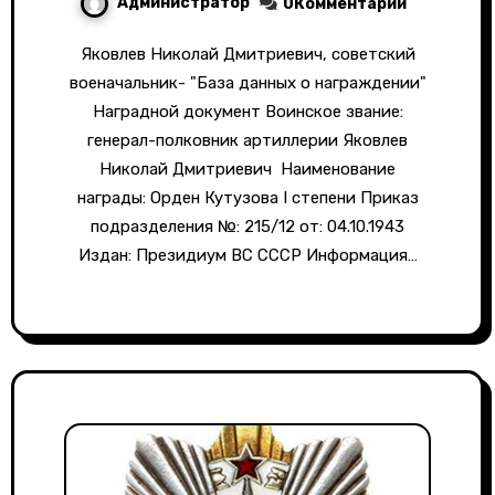
Администратор
0Комментарии
Яковлев Николай Дмитриевич, советский
военачальник- "База данных о награждении"
Наградной документ Воинское звание:
генерал-полковник артиллерии Яковлев
Николай Дмитриевич Наименование
награды: Орден Кутузова I степени Приказ
подразделения №: 215/12 от: 04.10.1943
Издан: Президиум ВС СССР Информация…