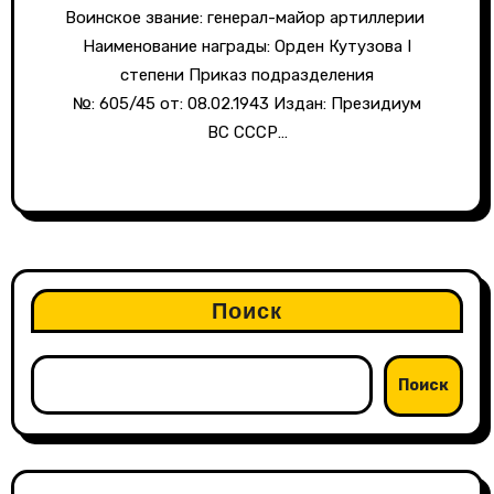
Воинское звание: генерал-майор артиллерии
Наименование награды: Орден Кутузова I
степени Приказ подразделения
№: 605/45 от: 08.02.1943 Издан: Президиум
ВС СССР…
Поиск
Поиск