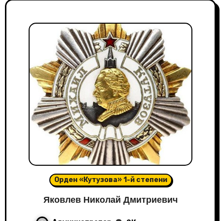
Орден «Кутузова» 1-й степени
Яковлев Николай Дмитриевич