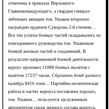
отмечены в приказах Верховного
Главнокомандующего, а гвардии генерал-
лейтенант авиации тов. Ушаков вторично
награжден орденом Суворова 2-й степени…
Все эти успехи боевых частей складывались из
повседневного руководства тов. Ушаковым
боевой жизнью частей и соединений. В
результате напряженной боевой деятельности
корпус произвел 11088 боевых вылетов с
налетом 17237 часов. Сброшено бомб разного
калибра 8416 тонн… Партийно-политическая
работа в частях корпуса поставлена хорошо,
тов. Ушаков… пользуется заслуженным
авторитетом среди личного состава корпуса,