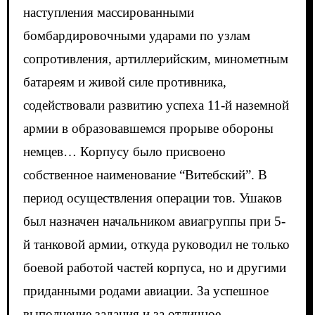
наступления массированными
бомбардировочными ударами по узлам
сопротивления, артиллерийским, минометным
батареям и живой силе противника,
содействовали развитию успеха 11-й наземной
армии в образовавшемся прорыве обороны
немцев… Корпусу было присвоено
собственное наименование “Витебский”. В
период осуществления операции тов. Ушаков
был назначен начальником авиагруппы при 5-
й танковой армии, откуда руководил не только
боевой работой частей корпуса, но и другими
приданными родами авиации. За успешное
выполнение задания и за отличное