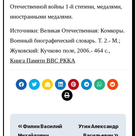
Отечественной войны 1-й степени, медалями,
иностранными медалями.
Источники: Великая Отечественная: Комкоры.
Военный биографический словарь. Т. 2.- М.;
Жуковский: Кучково поле, 2006.- 464 с.,
Книга Памяти ВВС РККА
Навигация
Филин Василий
Утин Александр
по
Михайлович
Васильевич