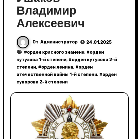
Владимир
Алексеевич
От
Администратор
24.01.2025
#
орден красного знамени
, #
орден
кутузова 1-й степени
, #
орден кутузова 2-й
степени
, #
орден ленина
, #
орден
отечественной войны 1-й степени
, #
орден
суворова 2-й степени