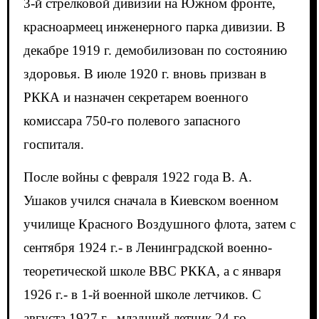
3-й стрелковой дивизии на Южном фронте,
красноармеец инженерного парка дивизии. В
декабре 1919 г. демобилизован по состоянию
здоровья. В июле 1920 г. вновь призван в
РККА и назначен секретарем военного
комиссара 750-го полевого запасного
госпиталя.
После войны с февраля 1922 года В. А.
Ушаков учился сначала в Киевском военном
училище Красного Воздушного флота, затем с
сентября 1924 г.- в Ленинградской военно-
теоретической школе ВВС РККА, а с января
1926 г.- в 1-й военной школе летчиков. С
августа 1927 г.- младший летчик 24-го