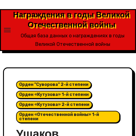
Перейти
к
Награждения в годы Великой
содержимому
Отечественной войны
Общая база данных о награждениях в годы
Великой Отечественной войны
Орден "Суворова" 2-й степени
Орден «Кутузова» 1-й степени
Орден «Кутузова» 2-й степени
Орден «Отечественной войны» 1-й
степени
Ушаков