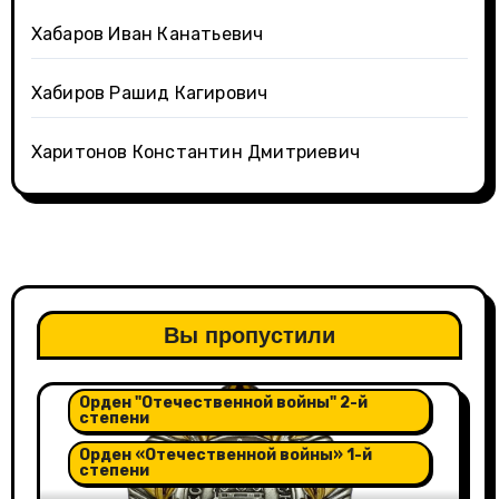
Хабаров Иван Канатьевич
Хабиров Рашид Кагирович
Харитонов Константин Дмитриевич
Вы пропустили
Орден "Александра Невского"
Орден "Отечественной войны" 2-й
степени
Орден «Отечественной войны» 1-й
степени