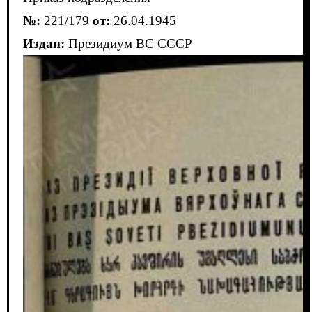
№:
221/179
от:
26.04.1945
Издан:
Президиум ВС СССР