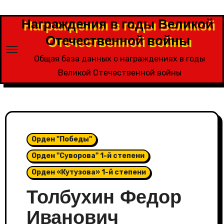
Перейти
к
Награждения в годы Великой
содержимому
Отечественной войны
Общая база данных о награждениях в годы
Великой Отечественной войны
Орден "Победы"
Орден "Суворова" 1-й степени
Орден «Кутузова» 1-й степени
Толбухин Федор
Иванович