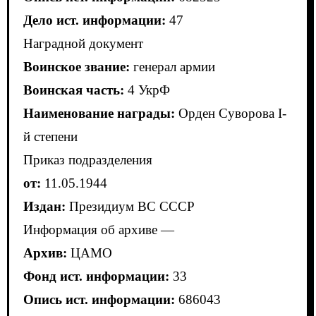
Дело ист. информации:
47
Наградной документ
Воинское звание:
генерал армии
Воинская часть:
4 УкрФ
Наименование награды:
Орден Суворова I-
й степени
Приказ подразделения
от:
11.05.1944
Издан:
Президиум ВС СССР
Информация об архиве —
Архив:
ЦАМО
Фонд ист. информации:
33
Опись ист. информации:
686043