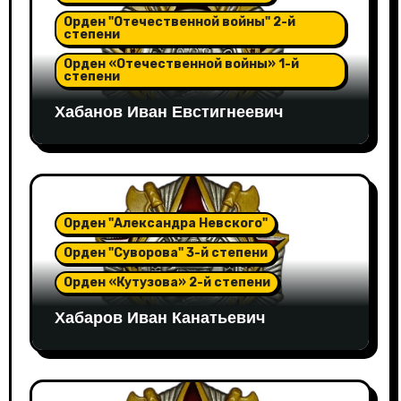
Орден "Отечественной войны" 2-й
степени
Орден «Отечественной войны» 1-й
степени
Хабанов Иван Евстигнеевич
Орден "Александра Невского"
Орден "Суворова" 3-й степени
Орден «Кутузова» 2-й степени
Хабаров Иван Канатьевич