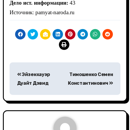
Дело ист. информации:
43
Источник:
pamyat-naroda.ru
Навигация
Эйзенхауэр
Тимошенко Семен
по
Дуайт Дэвид
Константинович
записям