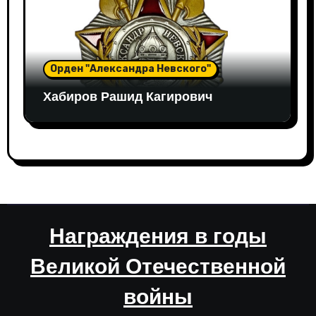
Орден "Александра Невского"
Хабиров Рашид Кагирович
Награждения в годы
Великой Отечественной
войны