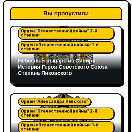
Вы пропустили
Орден "Александра Невского"
Орден "Отечественной войны" 2-й
степени
Орден «Отечественной войны» 1-й
степени
Небесный рыцарь из Сибири.
История Героя Советского Союза
Степана Янковского
Орден "Александра Невского"
Орден "Отечественной войны" 2-й
степени
Орден «Отечественной войны» 1-й
степени