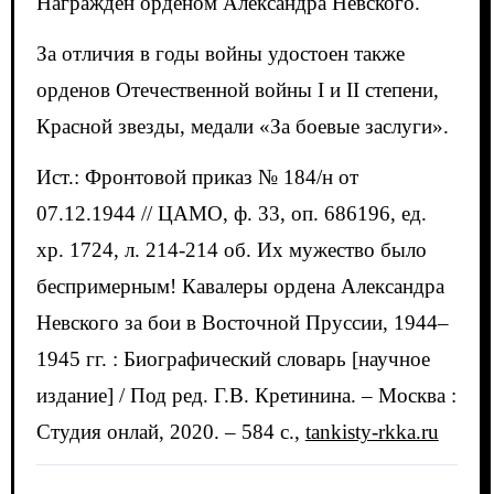
Награжден орденом Александра Невского.
За отличия в годы войны удостоен также
орденов Отечественной войны I и II степени,
Красной звезды, медали «За боевые заслуги».
Ист.: Фронтовой приказ № 184/н от
07.12.1944 // ЦАМО, ф. 33, оп. 686196, ед.
хр. 1724, л. 214-214 об. Их мужество было
беспримерным! Кавалеры ордена Александра
Невского за бои в Восточной Пруссии, 1944–
1945 гг. : Биографический словарь [научное
издание] / Под ред. Г.В. Кретинина. – Москва :
Студия онлай, 2020. – 584 c.,
tankisty-rkka.ru