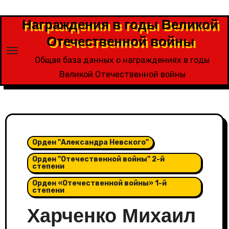
Перейти
к
Награждения в годы Великой
содержимому
Отечественной войны
Общая база данных о награждениях в годы
Великой Отечественной войны
Орден "Александра Невского"
Орден "Отечественной войны" 2-й
степени
Орден «Отечественной войны» 1-й
степени
Харченко Михаил