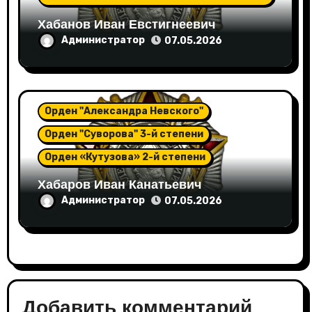
Хабанов Иван Евстигнеевич
Администратор
07.05.2026
Орден "Александра Невского"
Орден "Суворова" 3-й степени
Орден «Кутузова» 2-й степени
Хабаров Иван Канатьевич
Администратор
07.05.2026
Добавить комментарий