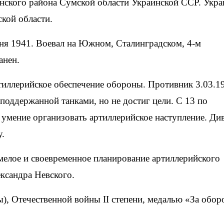
нского района Сумской области Украинской ССР. Укра
кой области.
ня 1941. Воевал на Южном, Сталинградском, 4-м
анен.
тиллерийское обеспечение обороны. Противник 3.03.1
 поддержанной танками, но не достиг цели. С 13 по
умение организовать артиллерийское наступление. Ди
у.
мелое и своевременное планирование артиллерийского
ксандра Невского.
, Отечественной войны II степени, медалью «За обор