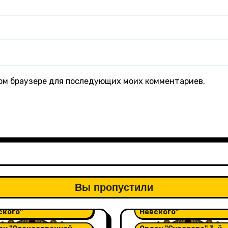
этом браузере для последующих моих комментариев.
Вы пропустили
ен "Александра
Орден "Александра
ского"
Невского"