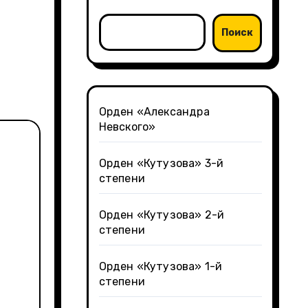
Поиск
Орден «Александра
Невского»
Орден «Кутузова» 3-й
степени
Орден «Кутузова» 2-й
степени
Орден «Кутузова» 1-й
степени