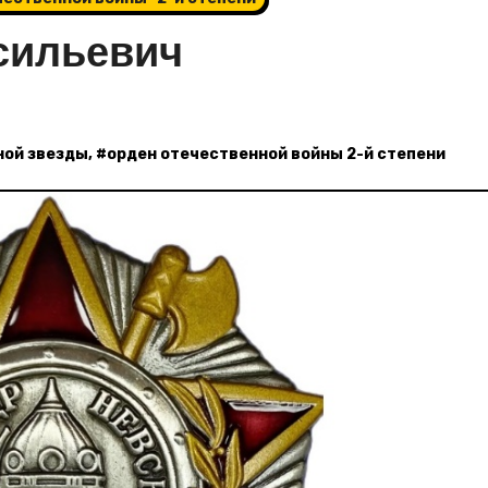
сильевич
ной звезды
, #
орден отечественной войны 2-й степени