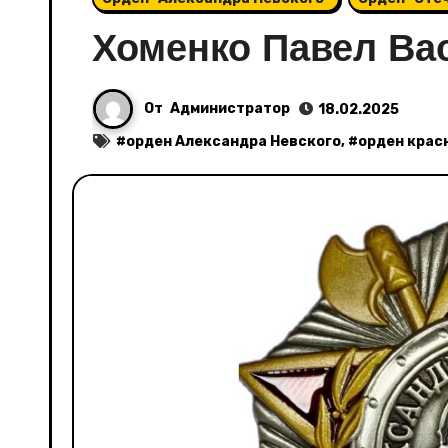
Хоменко Павел Ва
От
Администратор
18.02.2025
#
орден Александра Невского
, #
орден крас