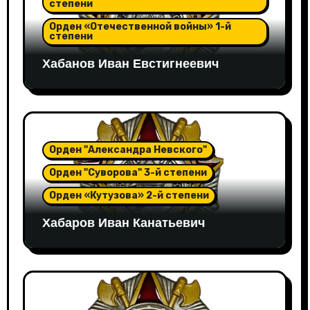
степени
Орден «Отечественной войны» 1-й
степени
Хабанов Иван Евстигнеевич
Орден "Александра Невского"
Орден "Суворова" 3-й степени
Орден «Кутузова» 2-й степени
Хабаров Иван Канатьевич