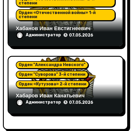
степени
Орден «Отечественной войны» 1-й
степени
Хабанов Иван Евстигнеевич
Администратор
07.05.2026
Орден "Александра Невского"
Орден "Суворова" 3-й степени
Орден «Кутузова» 2-й степени
Хабаров Иван Канатьевич
Администратор
07.05.2026