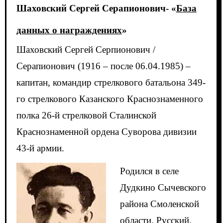
Шаховский Сергей Серапионович- «
База
данных о награждениях
»
Шаховский Сергей Серпионович /
Серапионович (1916 – после 06.04.1985) –
капитан, командир стрелкового батальона 349-
го стрелкового Казанского Краснознаменного
полка 26-й стрелковой Сталинской
Краснознаменной ордена Суворова дивизии
43-й армии.
Родился в селе
Дудкино Сычевского
района Смоленской
области. Русский.