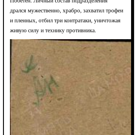
Побетен. Личный состав подразделения
дрался мужественно, храбро, захватил трофеи
и пленных, отбил три контратаки, уничтожая
живую силу и технику противника.