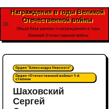
Перейти
к
Награждения в годы Великой
содержимому
Отечественной войны
Общая база данных о награждениях в годы
Великой Отечественной войны
Орден "Александра Невского"
Орден «Отечественной войны» 1-й
степени
Шаховский
Сергей