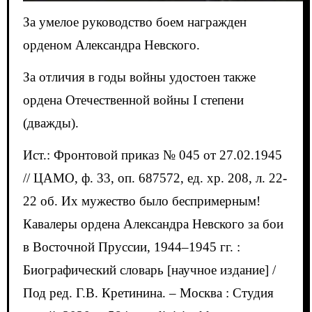
За умелое руководство боем награжден
орденом Александра Невского.
За отличия в годы войны удостоен также
ордена Отечественной войны I степени
(дважды).
Ист.: Фронтовой приказ № 045 от 27.02.1945
// ЦАМО, ф. 33, оп. 687572, ед. хр. 208, л. 22-
22 об. Их мужество было беспримерным!
Кавалеры ордена Александра Невского за бои
в Восточной Пруссии, 1944–1945 гг. :
Биографический словарь [научное издание] /
Под ред. Г.В. Кретинина. – Москва : Студия