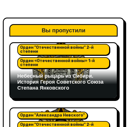
Вы пропустили
Орден "Александра Невского"
Орден "Отечественной войны" 2-й
степени
Орден «Отечественной войны» 1-й
степени
Небесный рыцарь из Сибири.
История Героя Советского Союза
Степана Янковского
Орден "Александра Невского"
Орден "Отечественной войны" 2-й