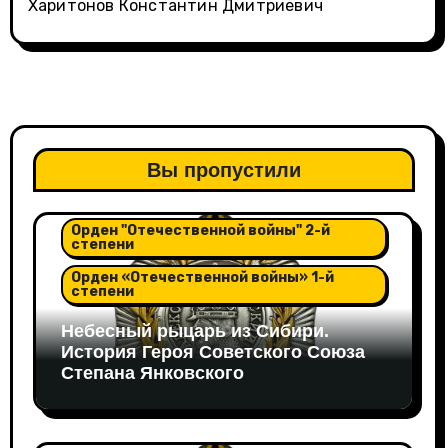
Харитонов Константин Дмитриевич
Вы пропустили
Орден "Александра Невского"
Орден "Отечественной войны" 2-й
степени
Орден «Отечественной войны» 1-й
степени
Небесный рыцарь из Сибири.
История Героя Советского Союза
Степана Янковского