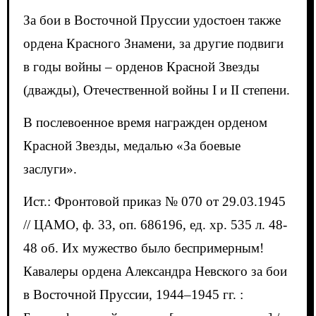
За бои в Восточной Пруссии удостоен также
ордена Красного Знамени, за другие подвиги
в годы войны – орденов Красной Звезды
(дважды), Отечественной войны I и II степени.
В послевоенное время награжден орденом
Красной Звезды, медалью «За боевые
заслуги».
Ист.: Фронтовой приказ № 070 от 29.03.1945
// ЦАМО, ф. 33, оп. 686196, ед. хр. 535 л. 48-
48 об. Их мужество было беспримерным!
Кавалеры ордена Александра Невского за бои
в Восточной Пруссии, 1944–1945 гг. :