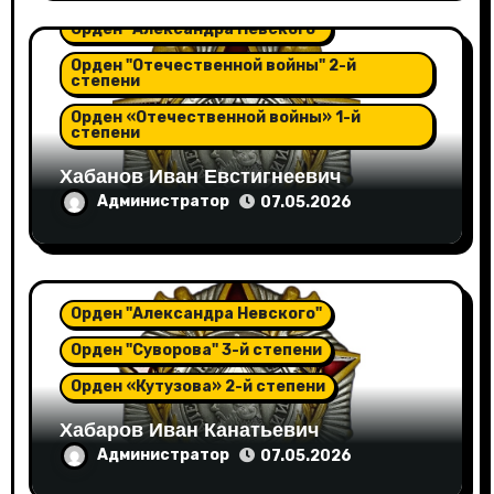
Орден "Александра Невского"
Орден "Отечественной войны" 2-й
степени
Орден «Отечественной войны» 1-й
степени
Хабанов Иван Евстигнеевич
Администратор
07.05.2026
Орден "Александра Невского"
Орден "Суворова" 3-й степени
Орден «Кутузова» 2-й степени
Хабаров Иван Канатьевич
Администратор
07.05.2026