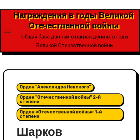
Перейти
к
Награждения в годы Великой
содержимому
Отечественной войны
Общая база данных о награждениях в годы
Великой Отечественной войны
Орден "Александра Невского"
Орден "Отечественной войны" 2-й
степени
Орден «Отечественной войны» 1-й
степени
Шарков