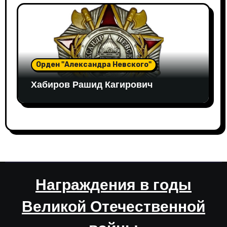
Орден "Александра Невского"
Хабиров Рашид Кагирович
Награждения в годы
Великой Отечественной