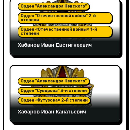
Орден "Александра Невского"
Орден "Отечественной войны" 2-й
степени
Орден «Отечественной войны» 1-й
степени
Хабанов Иван Евстигнеевич
Орден "Александра Невского"
Орден "Суворова" 3-й степени
Орден «Кутузова» 2-й степени
Хабаров Иван Канатьевич