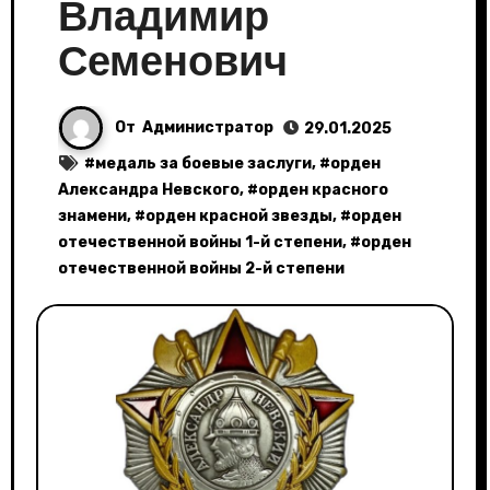
Владимир
Семенович
От
Администратор
29.01.2025
#
медаль за боевые заслуги
, #
орден
Александра Невского
, #
орден красного
знамени
, #
орден красной звезды
, #
орден
отечественной войны 1-й степени
, #
орден
отечественной войны 2-й степени