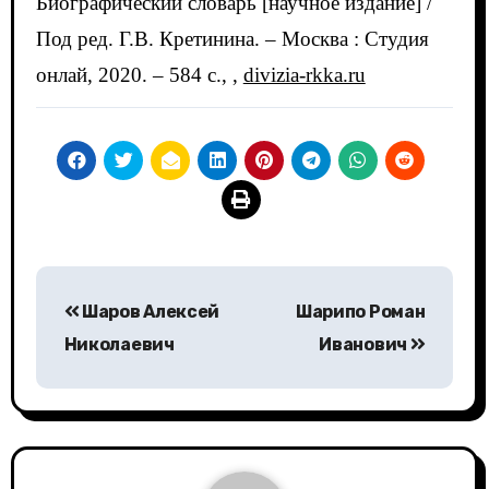
Биографический словарь [научное издание] /
Под ред. Г.В. Кретинина. – Москва : Студия
онлай, 2020. – 584 c., ,
divizia-rkka.ru
Навигация
Шаров Алексей
Шарипо Роман
по
Николаевич
Иванович
записям