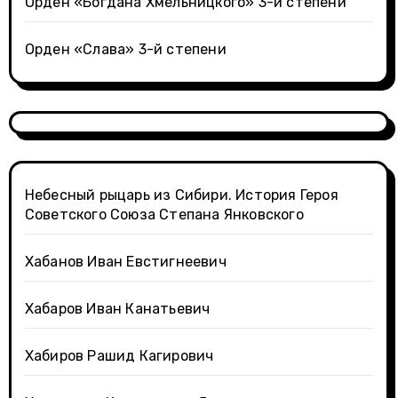
Орден «Богдана Хмельницкого» 3-й степени
Орден «Слава» 3-й степени
Небесный рыцарь из Сибири. История Героя
Советского Союза Степана Янковского
Хабанов Иван Евстигнеевич
Хабаров Иван Канатьевич
Хабиров Рашид Кагирович