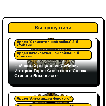
Вы пропустили
Орден "Александра Невского"
Орден "Отечественной войны" 2-й
степени
Орден «Отечественной войны» 1-й
степени
Небесный рыцарь из Сибири.
История Героя Советского Союза
Степана Янковского
Орден "Александра Невского"