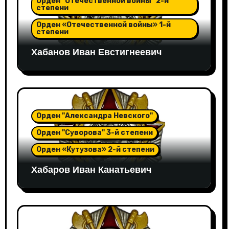
Орден "Отечественной войны" 2-й
степени
Орден «Отечественной войны» 1-й
степени
Хабанов Иван Евстигнеевич
Орден "Александра Невского"
Орден "Суворова" 3-й степени
Орден «Кутузова» 2-й степени
Хабаров Иван Канатьевич