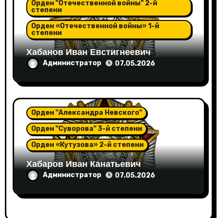
Орден "Отечественной войны" 2-й
степени
Орден «Отечественной войны» 1-й
степени
Хабанов Иван Евстигнеевич
Администратор
07.05.2026
Орден "Александра Невского"
Орден "Суворова" 3-й степени
Орден «Кутузова» 2-й степени
Хабаров Иван Канатьевич
Администратор
07.05.2026