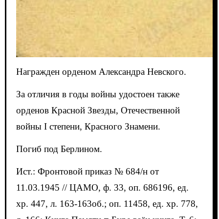
Награжден орденом Александра Невского.
За отличия в годы войны удостоен также
орденов Красной Звезды, Отечественной
войны I степени, Красного Знамени.
Погиб под Берлином.
Ист.: Фронтовой приказ № 684/н от
11.03.1945 // ЦАМО, ф. 33, оп. 686196, ед.
хр. 447, л. 163-163об.; оп. 11458, ед. хр. 778,