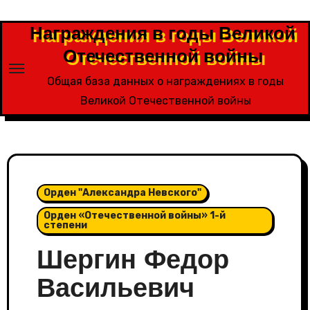
Перейти
к
Награждения в годы Великой
содержимому
Отечественной войны
Общая база данных о награждениях в годы
Великой Отечественной войны
Орден "Александра Невского"
Орден «Отечественной войны» 1-й
степени
Шергин Федор
Васильевич