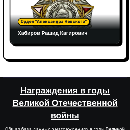
Орден "Александра Невского"
Хабиров Рашид Кагирович
Награждения в годы
Великой Отечественной
войны
Общая база данных о награждениях в годы Великой