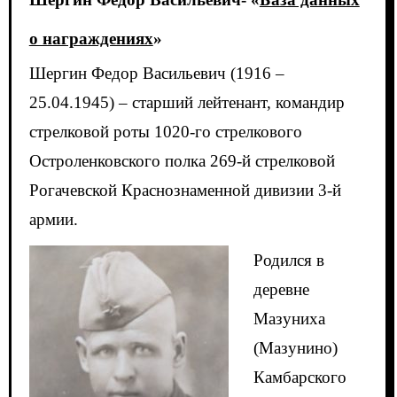
о награждениях
»
Шергин Федор Васильевич (1916 –
25.04.1945) – старший лейтенант, командир
стрелковой роты 1020-го стрелкового
Остроленковского полка 269-й стрелковой
Рогачевской Краснознаменной дивизии 3-й
армии.
Родился в
деревне
Мазуниха
(Мазунино)
Камбарского