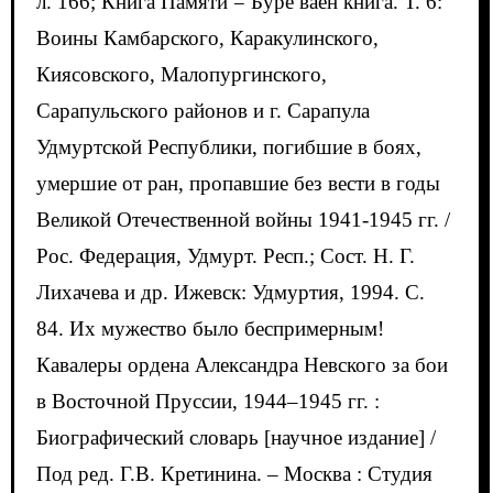
л. 166; Книга Памяти = Буре ваëн книга. Т. 6:
Воины Камбарского, Каракулинского,
Киясовского, Малопургинского,
Сарапульского районов и г. Сарапула
Удмуртской Республики, погибшие в боях,
умершие от ран, пропавшие без вести в годы
Великой Отечественной войны 1941-1945 гг. /
Рос. Федерация, Удмурт. Респ.; Сост. Н. Г.
Лихачева и др. Ижевск: Удмуртия, 1994. С.
84. Их мужество было беспримерным!
Кавалеры ордена Александра Невского за бои
в Восточной Пруссии, 1944–1945 гг. :
Биографический словарь [научное издание] /
Под ред. Г.В. Кретинина. – Москва : Студия