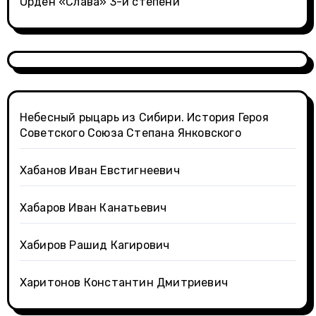
Орден «Слава» 3-й степени
Небесный рыцарь из Сибири. История Героя
Советского Союза Степана Янковского
Хабанов Иван Евстигнеевич
Хабаров Иван Канатьевич
Хабиров Рашид Кагирович
Харитонов Константин Дмитриевич