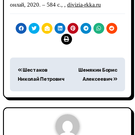
онлай, 2020. – 584 c., ,
divizia-rkka.ru
Навигация
Шестаков
Шемякин Борис
по
Николай Петрович
Алексеевич
записям