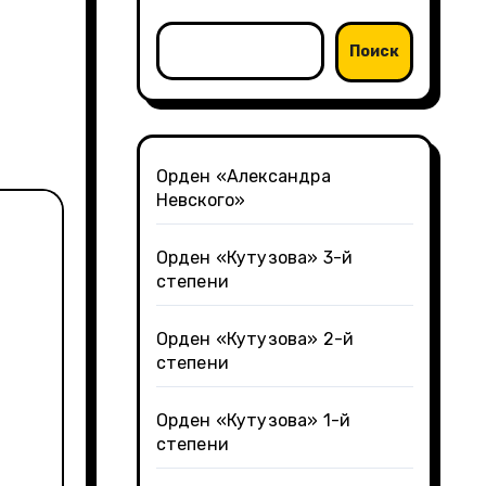
Поиск
Орден «Александра
Невского»
Орден «Кутузова» 3-й
степени
Орден «Кутузова» 2-й
степени
Орден «Кутузова» 1-й
степени