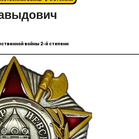
Давыдович
ественной войны 2-й степени