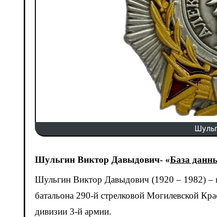
Шуль
Шульгин Виктор Давыдович- «
База данн
Шульгин Виктор Давыдович (1920 – 1982) – гвардии майор, командир 570-го отдельного саперного
батальона 290-й стрелковой Могилевской Кра
дивизии 3-й армии.