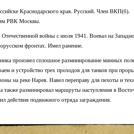
ссийске Краснодарского края. Русский. Член ВКП(б).
им РВК Москвы.
 Отечественной войны с июля 1941. Воевал на Западн
лорусском фронтах. Имел ранение.
ника произвел сплошное разминирование минных пол
раем и устройство трех проходов для танков при прор
оны на реке Нарев. Навел переправу для пехоты и тех
, а также разминировал маршруты наступления в Восто
ил действия подвижного отряда заграждения.