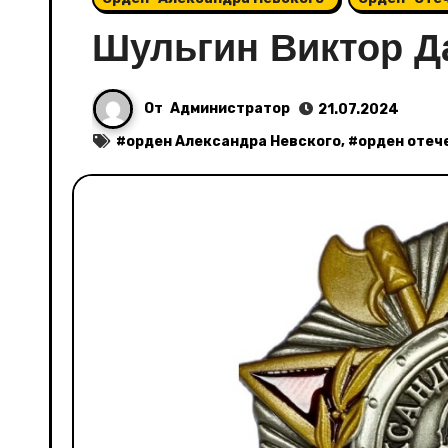
Шульгин Виктор 
От
Администратор
21.07.2024
#
орден Александра Невского
, #
орден отеч