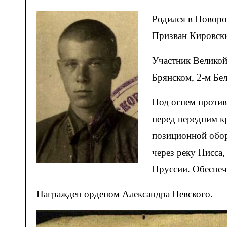
Родился в Новоро
Призван Кировск
Участник Великой
Брянском, 2-м Бе
Под огнем против
перед передним к
позиционной обор
через реку Писса
Пруссии. Обеспеч
Награжден орденом Александра Невского.