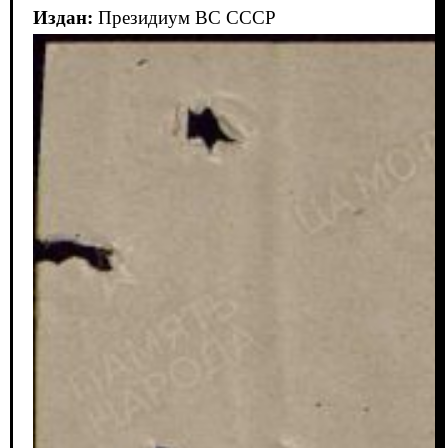
Издан:
Президиум ВС СССР