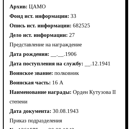
Архив:
ЦАМО
Фонд ист. информации:
33
Опись ист. информации:
682525
Дело ист. информации:
27
Представление на награждение
Дата рождения:
__.__.1906
Дата поступления на службу:
__.12.1941
Воинское звание:
полковник
Воинская часть:
16 А
Наименование награды:
Орден Кутузова II
степени
Дата документа:
30.08.1943
Приказ подразделения