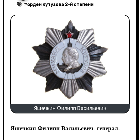
#
орден кутузова 2-й степени
Яшечкин Филипп Васильевич
Яшечкин Филипп Васильевич- генерал-