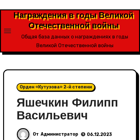
Перейти
к
Награждения в годы Великой
содержимому
Отечественной войны
Общая база данных о награждениях в годы
Великой Отечественной войны
Орден «Кутузова» 2-й степени
Яшечкин Филипп
Васильевич
От
Администратор
06.12.2023