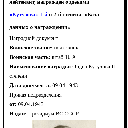
лейтенант, награжден орденами
«Кутузова» 1
-й
и 2-й степени- «
База
данных о награждении
«
Наградной документ
Воинское звание:
полковник
Воинская часть:
штаб 16 А
Наименование награды:
Орден Кутузова II
степени
Дата документа:
09.04.1943
Приказ подразделения
от:
09.04.1943
Издан:
Президиум ВС СССР