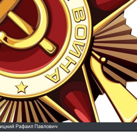
ицкий Рафаил Павлович