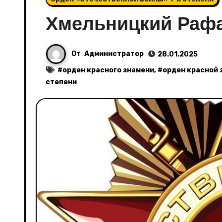
Хмельницкий Раф
От
Администратор
28.01.2025
#
орден красного знамени
, #
орден красной 
степени