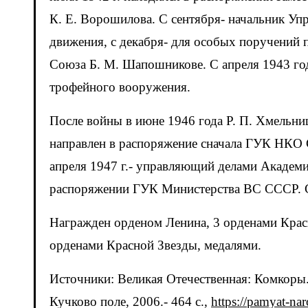
К. Е. Ворошилова. С сентября- начальник Уп
движения, с декабря- для особых поручений
Союза Б. М. Шапошникове. С апреля 1943 год
трофейного вооружения.
После войны в июне 1946 года Р. П. Хмельни
направлен в распоряжение сначала ГУК НКО
апреля 1947 г.- управляющий делами Академи
распоряжении ГУК Министерства ВС СССР. С м
Награжден орденом Ленина, 3 орденами Красн
орденами Красной Звезды, медалями.
Источники: Великая Отечественная: Комкоры.
Кучково поле, 2006.- 464 с.,
https://pamyat-nar