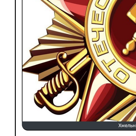
Хмельн