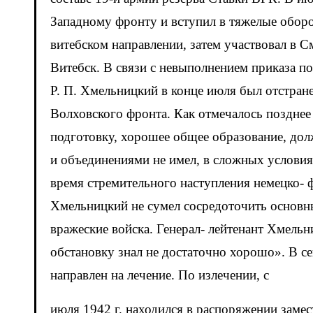
Западному фронту и вступил в тяжелые обор
витебском направлении, затем участвовал в С
Витебск. В связи с невыполнением приказа п
Р. П. Хмельницкий в конце июля был отстран
Волховского фронта. Как отмечалось позднее
подготовку, хорошее общее образование, до
и объединениями не имел, в сложных условия
время стремительного наступления немецко- 
Хмельницкий не сумел сосредоточить основн
вражеские войска. Генерал- лейтенант Хмель
обстановку знал не достаточно хорошо». В се
направлен на лечение. По излечении, с
июля 1942 г. находился в распоряжении зам