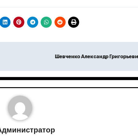
Шевченко Александр Григорьев
Администратор