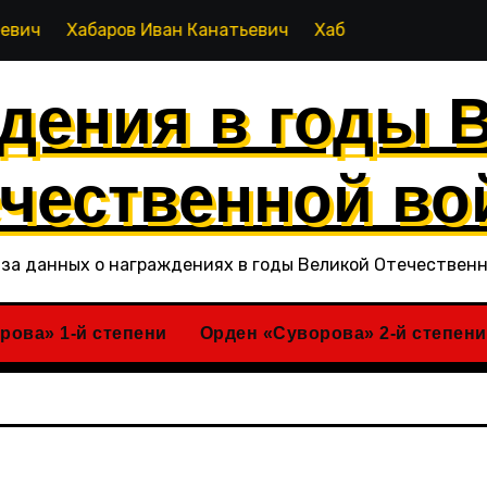
Хабаров Иван Канатьевич
Хабиров Рашид Кагирович
дения в годы 
чественной в
за данных о награждениях в годы Великой Отечествен
рова» 1-й степени
Орден «Суворова» 2-й степени