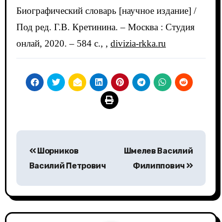
Биографический словарь [научное издание] /
Под ред. Г.В. Кретинина. – Москва : Студия
онлай, 2020. – 584 c., ,
divizia-rkka.ru
Навигация
Шорников
Шмелев Василий
по
Василий Петрович
Филиппович
записям