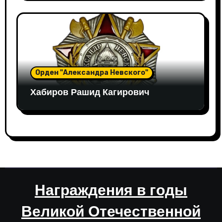
Орден "Александра Невского"
Хабиров Рашид Кагирович
Награждения в годы
Великой Отечественной