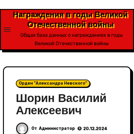
Перейти
к
Награждения в годы Великой
содержимому
Отечественной войны
Общая база данных о награждениях в годы
Великой Отечественной войны
Орден "Александра Невского"
Шорин Василий
Алексеевич
От
Администратор
20.12.2024