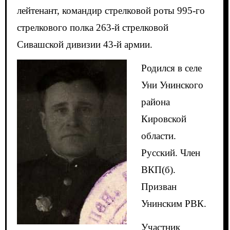
лейтенант, командир стрелковой роты 995-го
стрелкового полка 263-й стрелковой
Сивашской дивизии 43-й армии.
Родился в селе
Уни Унинского
района
Кировской
области.
Русский. Член
ВКП(б).
Призван
Унинским РВК.
Участник