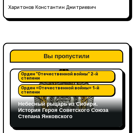
Харитонов Константин Дмитриевич
Вы пропустили
Орден "Александра Невского"
Орден "Отечественной войны" 2-й
степени
Орден «Отечественной войны» 1-й
степени
Небесный рыцарь из Сибири.
История Героя Советского Союза
Степана Янковского