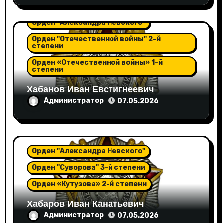
Орден "Александра Невского"
Орден "Отечественной войны" 2-й
степени
Орден «Отечественной войны» 1-й
степени
Хабанов Иван Евстигнеевич
Администратор
07.05.2026
Орден "Александра Невского"
Орден "Суворова" 3-й степени
Орден «Кутузова» 2-й степени
Хабаров Иван Канатьевич
Администратор
07.05.2026