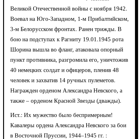
Великой Отечественной войны с ноября 1942.
Воевал на Юго-Западном, 1-м Прибалтийском,
3-м Белорусском фронтах. Ранен трижды. В
бою на подступах к Рагниту 19.01.1945 рота
Шорина вышла во фланг, атаковала опорный
пункт противника, разгромила его, уничтожив
40 немецких солдат и офицеров, пленив 48
человек и захватив 14 ручных пулеметов.
Награжден орденом Александра Невского, а
также – орденом Красной Звезды (дважды).
Ист.: Их мужество было беспримерным!
Кавалеры ордена Александра Невского за бои
в Восточной Пруссии, 1944–1945 гг. :