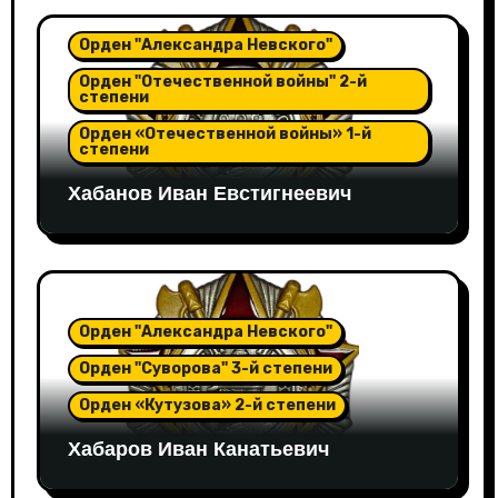
Орден "Александра Невского"
Орден "Отечественной войны" 2-й
степени
Орден «Отечественной войны» 1-й
степени
Хабанов Иван Евстигнеевич
Орден "Александра Невского"
Орден "Суворова" 3-й степени
Орден «Кутузова» 2-й степени
Хабаров Иван Канатьевич