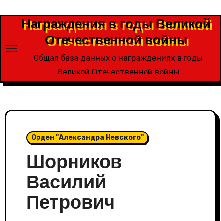
Перейти
к
Награждения в годы Великой
содержимому
Отечественной войны
Общая база данных о награждениях в годы
Великой Отечественной войны
Орден "Александра Невского"
Шорников
Василий
Петрович