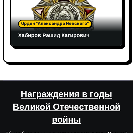
Орден "Александра Невского"
Хабиров Рашид Кагирович
Награждения в годы
Великой Отечественной
войны