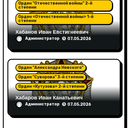
Орден "Отечественной войны" 2-й
степени
Орден «Отечественной войны» 1-й
степени
Хабанов Иван Евстигнеевич
Администратор
07.05.2026
Орден "Александра Невского"
Орден "Суворова" 3-й степени
Орден «Кутузова» 2-й степени
Хабаров Иван Канатьевич
Администратор
07.05.2026