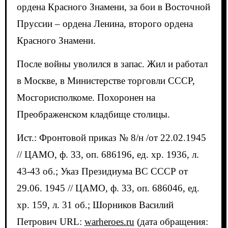
ордена Красного Знамени, за бои в Восточной
Пруссии – ордена Ленина, второго ордена
Красного Знамени.
После войны уволился в запас. Жил и работал
в Москве, в Министерстве торговли СССР,
Мосгорисполкоме. Похоронен на
Преображенском кладбище столицы.
Ист.: Фронтовой приказ № 8/н /от 22.02.1945
// ЦАМО, ф. 33, оп. 686196, ед. хр. 1936, л.
43-43 об.; Указ Президиума ВС СССР от
29.06. 1945 // ЦАМО, ф. 33, оп. 686046, ед.
хр. 159, л. 31 об.; Шорников Василий
Петрович URL:
warheroes.ru
(дата обращения: