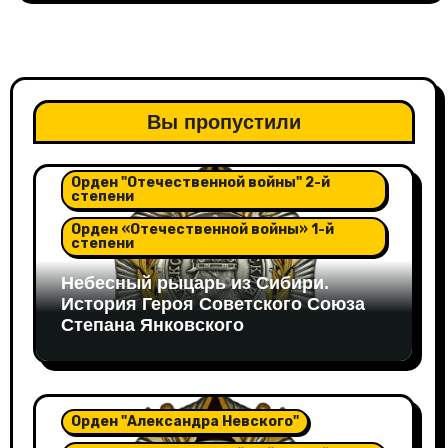
Вы пропустили
Орден "Александра Невского"
Орден "Отечественной войны" 2-й
степени
Орден «Отечественной войны» 1-й
степени
Небесный рыцарь из Сибири.
История Героя Советского Союза
Степана Янковского
Орден "Александра Невского"