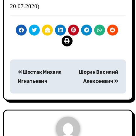
20.07.2020)
Навигация
Шостак Михаил
Шорин Василий
по
Игнатьевич
Алексеевич
записям