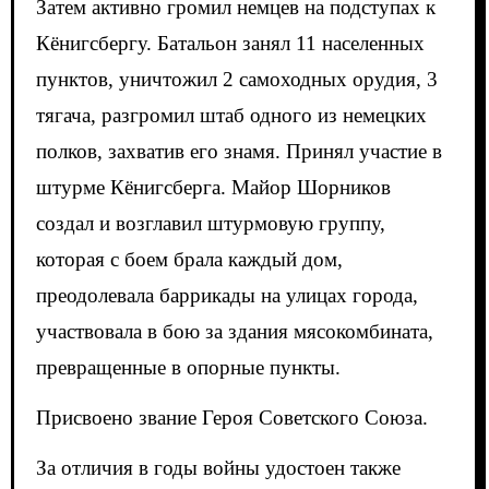
Затем активно громил немцев на подступах к
Кёнигсбергу. Батальон занял 11 населенных
пунктов, уничтожил 2 самоходных орудия, 3
тягача, разгромил штаб одного из немецких
полков, захватив его знамя. Принял участие в
штурме Кёнигсберга. Майор Шорников
создал и возглавил штурмовую группу,
которая с боем брала каждый дом,
преодолевала баррикады на улицах города,
участвовала в бою за здания мясокомбината,
превращенные в опорные пункты.
Присвоено звание Героя Советского Союза.
За отличия в годы войны удостоен также