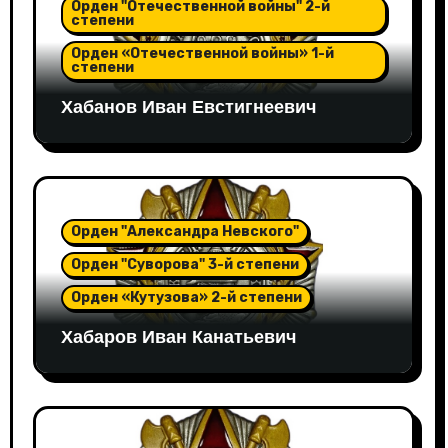
Орден "Отечественной войны" 2-й
степени
Орден «Отечественной войны» 1-й
степени
Хабанов Иван Евстигнеевич
Орден "Александра Невского"
Орден "Суворова" 3-й степени
Орден «Кутузова» 2-й степени
Хабаров Иван Канатьевич