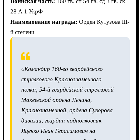
Воинская часть:
160 гв. сп 54 гв. сд 3 гв. ск
28 А 1 УкрФ
Наименование награды:
Орден Кутузова III-
й степени
«Командир 160-го гвардейского
стрелкового Краснознаменного
полка, 54-й гвардейской стрелковой
Макеевской ордена Ленина,
Краснознаменной, ордена Суворова
дивизии, гвардии подполковник
Яценко Иван Герасимович на