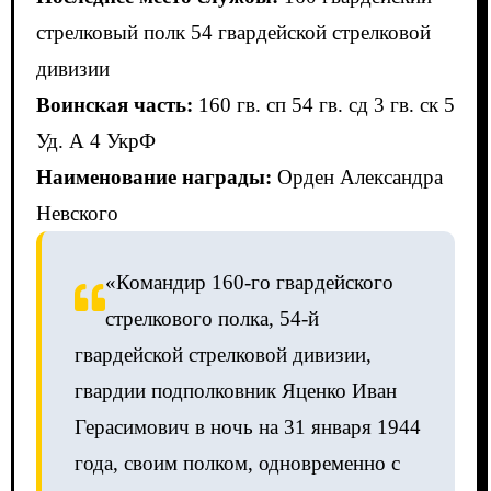
стрелковый полк 54 гвардейской стрелковой
дивизии
Воинская часть:
160 гв. сп 54 гв. сд 3 гв. ск 5
Уд. А 4 УкрФ
Наименование награды:
Орден Александра
Невского
«Командир 160-го гвардейского
стрелкового полка, 54-й
гвардейской стрелковой дивизии,
гвардии подполковник Яценко Иван
Герасимович в ночь на 31 января 1944
года, своим полком, одновременно с