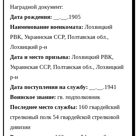
Наградной документ:
Дата рождения:
__.__.1905
Наименование военкомата:
Лохвицкий
РВК, Украинская ССР, Полтавская обл.,
Лохвицкий р-н
Дата и место призыва:
Лохвицкий РВК,
Украинская ССР, Полтавская обл., Лохвицкий
р-н
Дата поступления на службу:
__.__.1941
Воинское звание:
гв. подполковник
Последнее место службы:
160 гвардейский
стрелковый полк 54 гвардейской стрелковой
дивизии