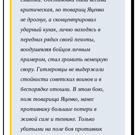
критическая, но товарищ Яценко
не дрогнул, а сконцентрировал
ударный кулак, лично находясь в
передних рядах своей пехоты,
воодушевляя бойцов личным
примером, стал громить немецкую
свору. Гитлеровцы не выдержали
стойкости советских воинов и в
беспорядке отошли. В этом бою,
полк товарища Яценко, нанес
противнику большие потери в
живой силе и технике. Только
убитыми на поле боя противник