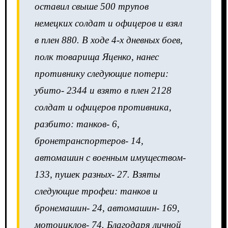
оставил свыше 500 трупов
немецких солдат и офицеров и взял
в плен 880. В ходе 4-х дневных боев,
полк товарища Яценко, нанес
противнику следующие потери:
убито- 2344 и взято в плен 2128
солдат и офицеров противника,
разбито: танков- 6,
бронетранспортеров- 14,
автомашин с военным имуществом-
133, пушек разных- 27. Взяты
следующие трофеи: танков и
бронемашин- 24, автомашин- 169,
мотоциклов- 74. Благодаря личной