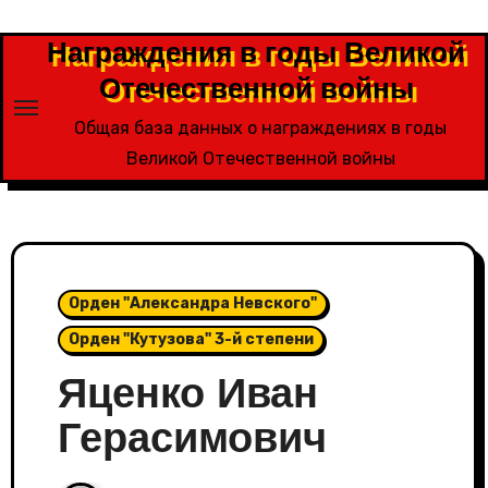
Перейти
к
Награждения в годы Великой
содержимому
Отечественной войны
Общая база данных о награждениях в годы
Великой Отечественной войны
Орден "Александра Невского"
Орден "Кутузова" 3-й степени
Яценко Иван
Герасимович