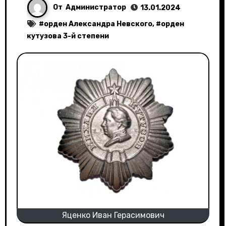
От
Администратор
13.01.2024
#
орден Александра Невского
, #
орден
кутузова 3-й степени
Яценко Иван Герасимович