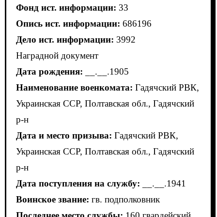
Фонд ист. информации:
33
Опись ист. информации:
686196
Дело ист. информации:
3992
Наградной документ
Дата рождения:
__.__.1905
Наименование военкомата:
Гадячский РВК,
Украинская ССР, Полтавская обл., Гадячский
р-н
Дата и место призыва:
Гадячский РВК,
Украинская ССР, Полтавская обл., Гадячский
р-н
Дата поступления на службу:
__.__.1941
Воинское звание:
гв. подполковник
Последнее место службы:
160 гвардейский