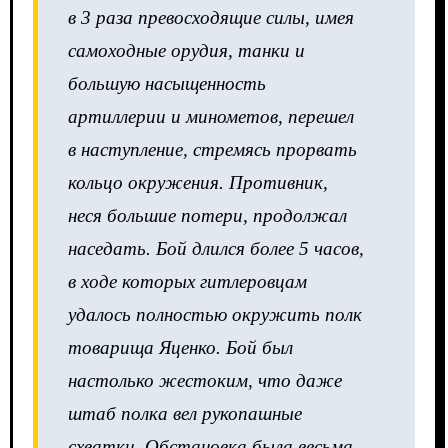
в 3 раза превосходящие силы, имея
самоходные орудия, танки и
большую насыщенность
артиллерии и минометов, перешел
в наступление, стремясь прорвать
кольцо окружения. Противник,
неся большие потери, продолжал
наседать. Бой длился более 5 часов,
в ходе которых гитлеровцам
удалось полностью окружить полк
товарища Яценко. Бой был
настолько жестоким, что даже
штаб полка вел рукопашные
схватки. Обстановка была весьма