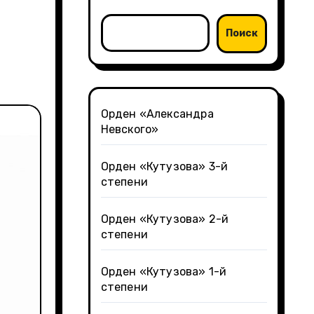
Поиск
Орден «Александра
Невского»
Орден «Кутузова» 3-й
степени
Орден «Кутузова» 2-й
степени
Орден «Кутузова» 1-й
степени