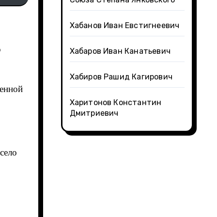
Хабанов Иван Евстигнеевич
Хабаров Иван Канатьевич
Хабиров Рашид Кагирович
венной
Харитонов Константин
Дмитриевич
село