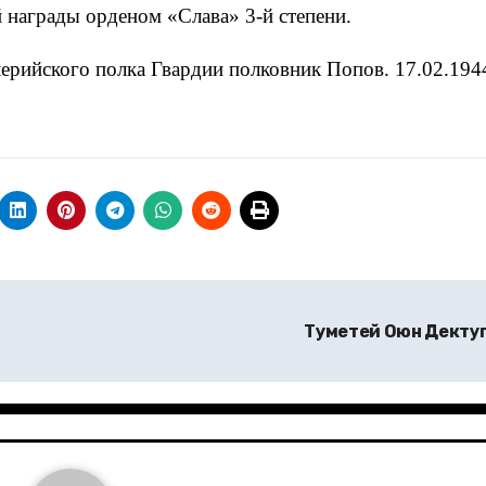
 награды орденом «Слава» 3-й степени.
лерийского полка Гвардии полковник Попов. 17.02.1944
Туметей Оюн Декту