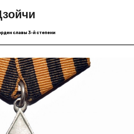
Дзойчи
орден славы 3-й степени