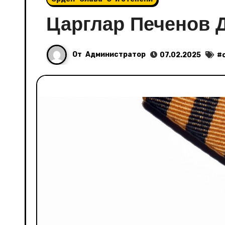
Царглар Печенов 
От
Администратор
07.02.2025
#