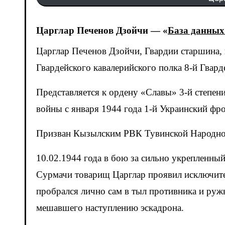
Царглар Печенов Дзойчи —
«
База данных
Царглар Печенов Дзойчи, Гвардии старшина, командир взвода ПТР 4-го Тувинского эскадрона 31-го
Гвардейского кавалерийского полка 8-й Гвард
Представляется к ордену «Славы» 3-й степени
войны с января 1944 года 1-й Украинский фро
Призван Кызылским РВК Тувинской Народно
10.02.1944 года в бою за сильно укрепленны
Сурмачи товарищ Царглар проявил исключите
пробрался лично сам в тыл противника и ру
мешавшего наступлению эскадрона.