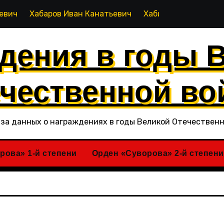
Хабаров Иван Канатьевич
Хабиров Рашид Кагирович
дения в годы 
чественной в
за данных о награждениях в годы Великой Отечествен
рова» 1-й степени
Орден «Суворова» 2-й степени